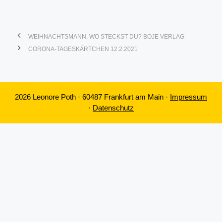
WEIHNACHTSMANN, WO STECKST DU? BOJE VERLAG
CORONA-TAGESKÄRTCHEN 12.2.2021
2026 Leonore Poth · 60487 Frankfurt am Main ·
Impressum
·
Datenschutz